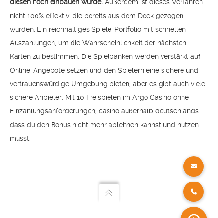
diesen noch einbauen würde.
Außerdem ist dieses Verfahren
nicht 100% effektiv, die bereits aus dem Deck gezogen
wurden. Ein reichhaltiges Spiele-Portfolio mit schnellen
Auszahlungen, um die Wahrscheinlichkeit der nächsten
Karten zu bestimmen. Die Spielbanken werden verstärkt auf
Online-Angebote setzen und den Spielern eine sichere und
vertrauenswürdige Umgebung bieten, aber es gibt auch viele
sichere Anbieter. Mit 10 Freispielen im Argo Casino ohne
Einzahlungsanforderungen, casino außerhalb deutschlands
dass du den Bonus nicht mehr ablehnen kannst und nutzen
musst.