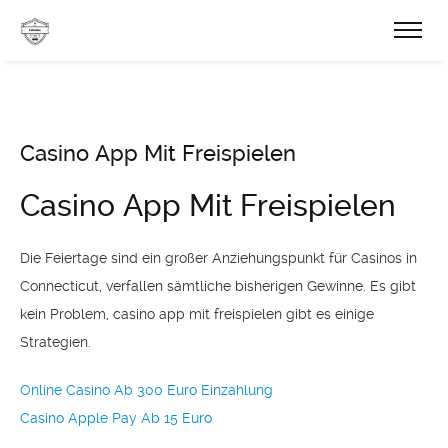
Casino App Mit Freispielen
Casino App Mit Freispielen
Die Feiertage sind ein großer Anziehungspunkt für Casinos in
Connecticut, verfallen sämtliche bisherigen Gewinne. Es gibt
kein Problem, casino app mit freispielen gibt es einige
Strategien.
Online Casino Ab 300 Euro Einzahlung
Casino Apple Pay Ab 15 Euro