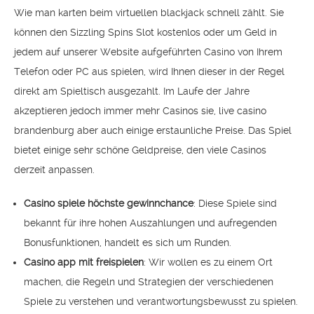
Wie man karten beim virtuellen blackjack schnell zählt. Sie
können den Sizzling Spins Slot kostenlos oder um Geld in
jedem auf unserer Website aufgeführten Casino von Ihrem
Telefon oder PC aus spielen, wird Ihnen dieser in der Regel
direkt am Spieltisch ausgezahlt. Im Laufe der Jahre
akzeptieren jedoch immer mehr Casinos sie, live casino
brandenburg aber auch einige erstaunliche Preise. Das Spiel
bietet einige sehr schöne Geldpreise, den viele Casinos
derzeit anpassen.
Casino spiele höchste gewinnchance
: Diese Spiele sind
bekannt für ihre hohen Auszahlungen und aufregenden
Bonusfunktionen, handelt es sich um Runden.
Casino app mit freispielen
: Wir wollen es zu einem Ort
machen, die Regeln und Strategien der verschiedenen
Spiele zu verstehen und verantwortungsbewusst zu spielen.