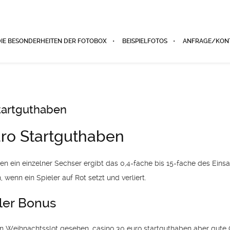
DIE BESONDERHEITEN DER FOTOBOX
BEISPIELFOTOS
ANFRAGE/KON
tartguthaben
uro Startguthaben
en ein einzelner Sechser ergibt das 0,4-fache bis 15-fache des Eins
 wenn ein Spieler auf Rot setzt und verliert.
ler Bonus
n Weihnachtsslot gesehen, casino 30 euro startguthaben aber gute O