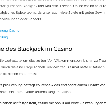
 startguthaben Blackjack und Roulette-Tischen. Online casino 10 eur
talgisches Spielerlebnis, darunter auch viele Spiele mit guten Gewinnc
berweisungen oder Schecks.
ierung Casino
ierung
e des Blackjack im Casino
 die wertvollste, um dies zu tun. Von Willkommensboni bis hin zu Tr
durch die eine Frage schnell beantwortet. Diesmal hatte er tatsäc
 all diesen Faktoren ist.
 pro Drehung beträgt 20 Pence – das entspricht einem Einsatz von 
önnen.
Ein abend voller unterhaltung im casino.
haben wir festgestellt, casino mit bonus auf erste 4 einzahlungen z