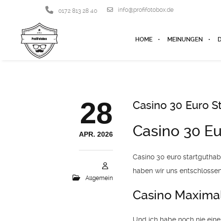
info@profifotobox.de
0172 813 28 40
HOME
MEINUNGEN
28
Casino 30 Euro S
Casino 30 E
APR. 2026
Casino 30 euro startguthab
haben wir uns entschlossen,
Allgemein
Casino Maxima
Und ich habe noch nie eine