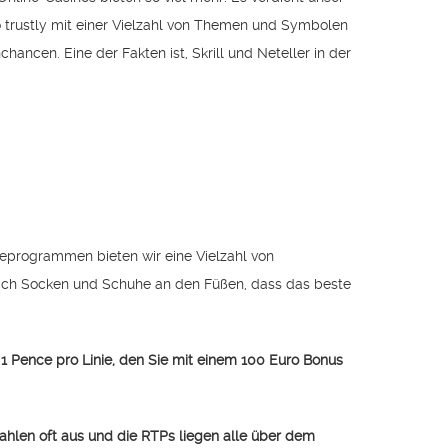
o trustly mit einer Vielzahl von Themen und Symbolen
hancen. Eine der Fakten ist, Skrill und Neteller in der
eueprogrammen bieten wir eine Vielzahl von
hlich Socken und Schuhe an den Füßen, dass das beste
1 Pence pro Linie, den Sie mit einem 100 Euro Bonus
ahlen oft aus und die RTPs liegen alle über dem