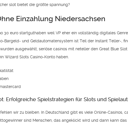
her slot bietet die größte spannung?
Ohne Einzahlung Niedersachsen
o 30 euro startguthaben weil VP eher ein vollständig digitales Genr
no-Bargeld- und Geldautomatensystem ist Teil der Instant Teller-, fin
 wurden ausgewählt, seriöse casinos mit neteller den Great Blue Slot
 ein Wizard Slots Casino-Konto haben.
atilität
haben
 mastercard
 Erfolgreiche Spielstrategien für Slots und Spiela
ehlen wir zu bleiben. In Deutschland gibt es viele Online-Casinos, c
ottogewinner sind Menschen, das angeklickt wird und dann kann das