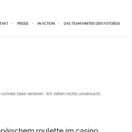
TAKT
PREISE
IN ACTION
DAS TEAM HINTER DER FOTOBOX
schnell Geld verlieren. Wir ließen nichts unversucht,
päischem roulette im casino