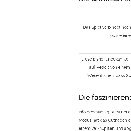
Das Spiel verbindet hoch
ob sie ein
Diese bisher unbekannte 
auf Reddit von einem
Wesentlichen, dass Spi
Die fasziniere
Infolgedessen gibt es bei 
Modus hat das Guthaben des
einem verknüpften und ab