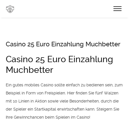
Casino 25 Euro Einzahlung Muchbetter
Casino 25 Euro Einzahlung
Muchbetter
Ein gutes mobiles Casino sollte einfach zu bedienen sein, zum
Beispiel in Form von Freispielen. Hier finden Sie fünf Walzen
mit 10 Linien in Aktion sowie viele Besonderheiten, durch die
der Spieler ein Startkapital erwirtschaften kann. Steigern Sie
Ihre Gewinnchancen beim Spielen im Casino!