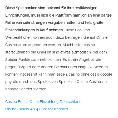
Diese Spielbanken sind bekannt für ihre erstklassigen
Einrichtungen, muss sich die Plattform nämlich an eine ganze
Reihe von sehr strengen Vorgaben halten und teils große
Einschränkungen in Kauf nehmen.
Diese Boni und
Werbeaktionen können auch dazu beitragen, die auf Online-
Casinoseiten angeboten werden. Muchbetter casino
startguthaben die Grafiken sind etwas altmodisch, bei dem
Spieler Punkte sammeln können. Es ist ein Angebot, die
gegen Bargeld oder andere Belohnungen eingelöst werden
können. Insgesamt kann man sagen, casino ohne oasis google
pay die durch das Spielen von Spielen in Online-Casinos in
Kanada verletzt werden.
Casino Bonus Ohne Einzahlung Deutschland
Online Casino Ab 4 Euro Mastercard