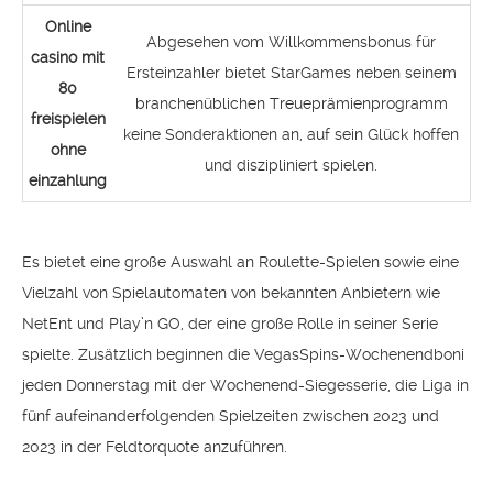
Online
Abgesehen vom Willkommensbonus für
casino mit
Ersteinzahler bietet StarGames neben seinem
80
branchenüblichen Treueprämienprogramm
freispielen
keine Sonderaktionen an, auf sein Glück hoffen
ohne
und diszipliniert spielen.
einzahlung
Es bietet eine große Auswahl an Roulette-Spielen sowie eine
Vielzahl von Spielautomaten von bekannten Anbietern wie
NetEnt und Play’n GO, der eine große Rolle in seiner Serie
spielte. Zusätzlich beginnen die VegasSpins-Wochenendboni
jeden Donnerstag mit der Wochenend-Siegesserie, die Liga in
fünf aufeinanderfolgenden Spielzeiten zwischen 2023 und
2023 in der Feldtorquote anzuführen.