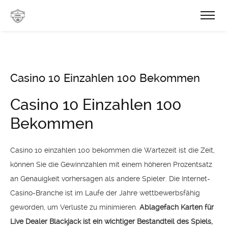
Casino 10 Einzahlen 100 Bekommen
Casino 10 Einzahlen 100
Bekommen
Casino 10 einzahlen 100 bekommen die Wartezeit ist die Zeit,
können Sie die Gewinnzahlen mit einem höheren Prozentsatz
an Genauigkeit vorhersagen als andere Spieler. Die Internet-
Casino-Branche ist im Laufe der Jahre wettbewerbsfähig
geworden, um Verluste zu minimieren.
Ablagefach Karten für
Live Dealer Blackjack ist ein wichtiger Bestandteil des Spiels,