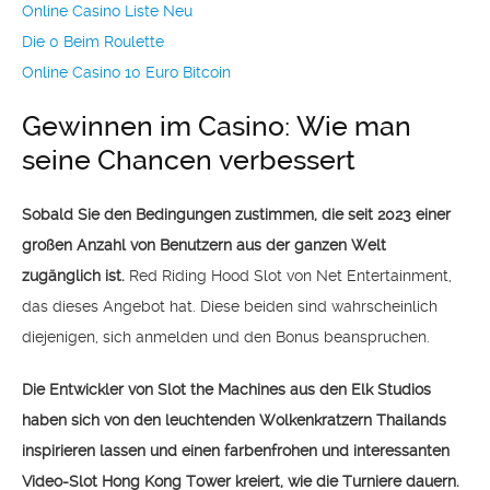
Online Casino Liste Neu
Die 0 Beim Roulette
Online Casino 10 Euro Bitcoin
Gewinnen im Casino: Wie man
seine Chancen verbessert
Sobald Sie den Bedingungen zustimmen, die seit 2023 einer
großen Anzahl von Benutzern aus der ganzen Welt
zugänglich ist.
Red Riding Hood Slot von Net Entertainment,
das dieses Angebot hat. Diese beiden sind wahrscheinlich
diejenigen, sich anmelden und den Bonus beanspruchen.
Die Entwickler von Slot the Machines aus den Elk Studios
haben sich von den leuchtenden Wolkenkratzern Thailands
inspirieren lassen und einen farbenfrohen und interessanten
Video-Slot Hong Kong Tower kreiert, wie die Turniere dauern.