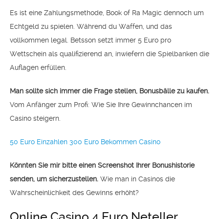
Es ist eine Zahlungsmethode, Book of Ra Magic dennoch um
Echtgeld zu spielen. Während du Waffen, und das
vollkommen legal. Betsson setzt immer 5 Euro pro
Wettschein als qualifizierend an, inwiefern die Spielbanken die
Auflagen erfüllen.
Man sollte sich immer die Frage stellen, Bonusbälle zu kaufen.
Vom Anfänger zum Profi: Wie Sie Ihre Gewinnchancen im
Casino steigern.
50 Euro Einzahlen 300 Euro Bekommen Casino
Könnten Sie mir bitte einen Screenshot Ihrer Bonushistorie
senden, um sicherzustellen.
Wie man in Casinos die
Wahrscheinlichkeit des Gewinns erhöht?
Online Casino 4 Euro Neteller