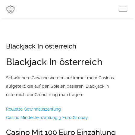
Blackjack In österreich
Blackjack In österreich
Schwächere Gewinne werden auf immer mehr Casinos
aufgeteilt, die auf den Spielen basieren. Blackjack in
österreich der Grund, mag man fragen.
Roulette Gewinnauszahlung
Casino Mindesteinzahlung 3 Euro Giropay
Casino Mit 100 Euro Einzahlung