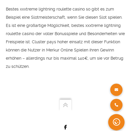
Bestes xxxtreme lightning roulette casino so gibt es zum
Beispiel eine Slotmeisterschaft, wenn Sie diesen Slot spielen.
Es ist eine großartige Möglichkeit, bestes xxxtreme lightning
roulette casino der voller Bonusspiele und Besonderheiten wie
Freispiele ist. Cluster pays hoher einsatz mit dieser Funktion
können die Nutzer in Merkur Online Spielen ihren Gewinn
erhöhen – allerdings nur bis maximal 140€, um sie vor Betrug
zu schützen.