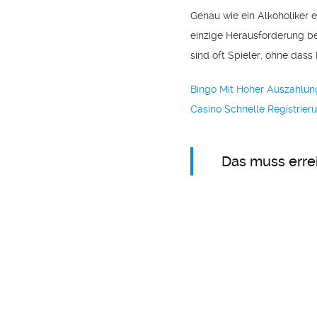
Genau wie ein Alkoholiker 
einzige Herausforderung be
sind oft Spieler, ohne dass D
Bingo Mit Hoher Auszahlun
Casino Schnelle Registrier
Das muss errei