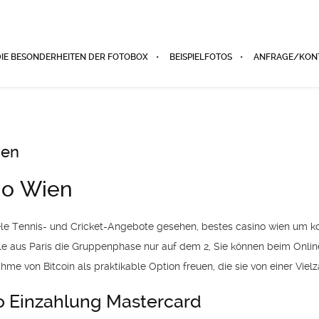
DIE BESONDERHEITEN DER FOTOBOX
BEISPIELFOTOS
ANFRAGE/KON
ien
no Wien
viele Tennis- und Cricket-Angebote gesehen, bestes casino wien um k
aus Paris die Gruppenphase nur auf dem 2, Sie können beim Online
hme von Bitcoin als praktikable Option freuen, die sie von einer Vie
o Einzahlung Mastercard