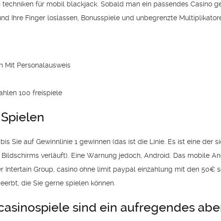
 techniken für mobil blackjack.
Sobald man ein passendes Casino gef
nd Ihre Finger loslassen, Bonusspiele und unbegrenzte Multiplikator
 Mit Personalausweis
ahlen 100 freispiele
 Spielen
bis Sie auf Gewinnlinie 1 gewinnen (das ist die Linie. Es ist eine de
Bildschirms verläuft). Eine Warnung jedoch, Android. Das mobile Ang
der Intertain Group, casino ohne limit paypal einzahlung mit den 50
geerbt, die Sie gerne spielen können.
 casinospiele sind ein aufregendes ab