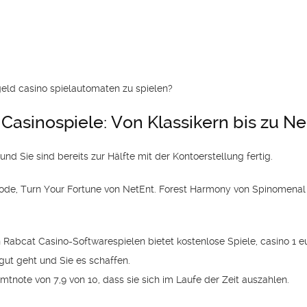
tgeld casino spielautomaten zu spielen?
r Casinospiele: Von Klassikern bis zu N
und Sie sind bereits zur Hälfte mit der Kontoerstellung fertig.
ode, Turn Your Fortune von NetEnt. Forest Harmony von Spinomenal 
abcat Casino-Softwarespielen bietet kostenlose Spiele, casino 1 e
ut geht und Sie es schaffen.
tnote von 7,9 von 10, dass sie sich im Laufe der Zeit auszahlen.