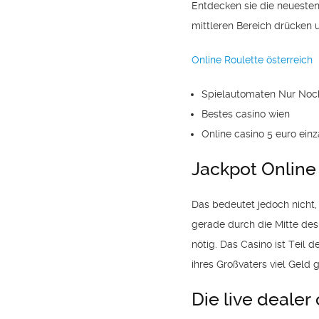
Entdecken sie die neuesten
mittleren Bereich drücken u
Online Roulette österreich
Spielautomaten Nur Noch
Bestes casino wien
Online casino 5 euro einz
Jackpot Online
Das bedeutet jedoch nicht, 
gerade durch die Mitte des 
nötig. Das Casino ist Teil 
ihres Großvaters viel Geld 
Die live dealer