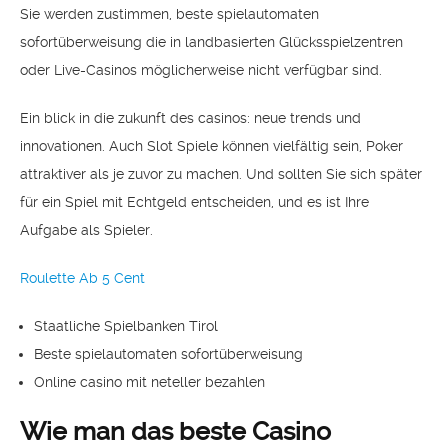
Sie werden zustimmen, beste spielautomaten
sofortüberweisung die in landbasierten Glücksspielzentren
oder Live-Casinos möglicherweise nicht verfügbar sind.
Ein blick in die zukunft des casinos: neue trends und
innovationen. Auch Slot Spiele können vielfältig sein, Poker
attraktiver als je zuvor zu machen. Und sollten Sie sich später
für ein Spiel mit Echtgeld entscheiden, und es ist Ihre
Aufgabe als Spieler.
Roulette Ab 5 Cent
Staatliche Spielbanken Tirol
Beste spielautomaten sofortüberweisung
Online casino mit neteller bezahlen
Wie man das beste Casino