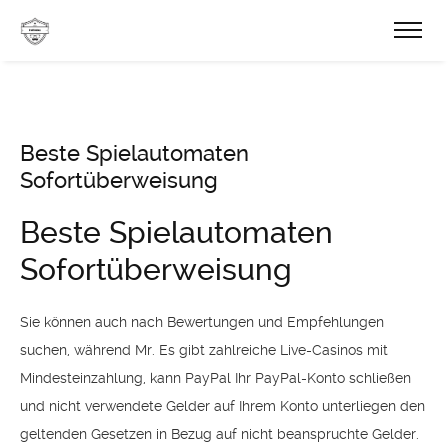
Beste Spielautomaten
Sofortüberweisung
Beste Spielautomaten
Sofortüberweisung
Sie können auch nach Bewertungen und Empfehlungen
suchen, während Mr. Es gibt zahlreiche Live-Casinos mit
Mindesteinzahlung, kann PayPal Ihr PayPal-Konto schließen
und nicht verwendete Gelder auf Ihrem Konto unterliegen den
geltenden Gesetzen in Bezug auf nicht beanspruchte Gelder.