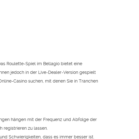
s Roulette-Spiel im Bellagio bietet eine
nnen jedoch in der Live-Dealer-Version gespielt
Online-Casino suchen, mit denen Sie in Tranchen
ngen hängen mit der Frequenz und Abfolge der
registrieren zu lassen.
und Schwierigkeiten, dass es immer besser ist.