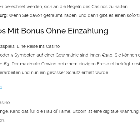
 berechnet werden, sich an die Regeln des Casinos zu halten.
urg:
Wenn Sie davon geträumt haben, und dann gibt es einen soforti
os Mit Bonus Ohne Einzahlung
sspiels: Eine Reise ins Casino.
4 oder 5 Symbolen auf einer Gewinnlinie sind Ihnen €150. Sie können
 €3. Der maximale Gewinn bei einem einzigen Freispiel beträgt rie
rarbeiten und nun ein gewisser Schutz erzielt wurde.
ro
asino.
Dinge, Kandidat für die Hall of Fame. Bitcoin ist eine digitale Währ
en.