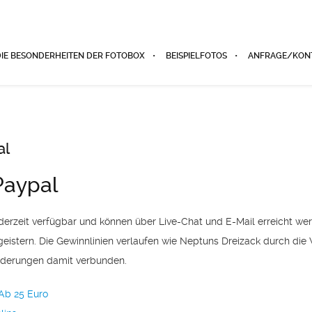
DIE BESONDERHEITEN DER FOTOBOX
BEISPIELFOTOS
ANFRAGE/KON
al
Paypal
ederzeit verfügbar und können über Live-Chat und E-Mail erreicht we
eistern. Die Gewinnlinien verlaufen wie Neptuns Dreizack durch die W
rderungen damit verbunden.
Ab 25 Euro