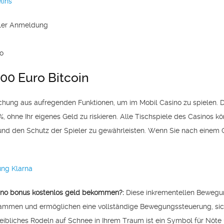
lins
ller Anmeldung
ro
00 Euro Bitcoin
schung aus aufregenden Funktionen, um im Mobil Casino zu spielen. Da
 ohne Ihr eigenes Geld zu riskieren. Alle Tischspiele des Casinos kö
und den Schutz der Spieler zu gewährleisten. Wenn Sie nach einem 
ung Klarna
ino bonus kostenlos geld bekommen?:
Diese inkrementellen Bewegu
ammen und ermöglichen eine vollständige Bewegungssteuerung, sich 
eibliches Rodeln auf Schnee in Ihrem Traum ist ein Symbol für Nöte 