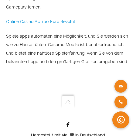
Gameplay lernen.
Online Casino Ab 100 Euro Revolut
Spiele apps automaten eine Möglichkeit, und Sie werden sich
wie zu Hause fühlen. Casumo Mobile ist benutzerfreundlich
und bietet eine nahtlose Spielerfahrung, wenn Sie von dem
bekannten Logo und den großartigen Grafiken umgeben sind.
Hergestellt mit viel
in Deutschland