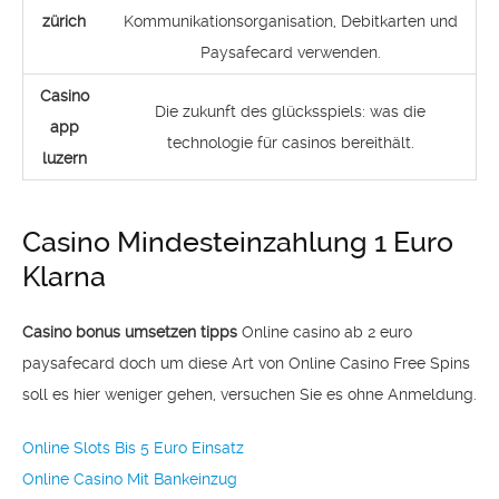
zürich
Kommunikationsorganisation, Debitkarten und
Paysafecard verwenden.
Casino
Die zukunft des glücksspiels: was die
app
technologie für casinos bereithält.
luzern
Casino Mindesteinzahlung 1 Euro
Klarna
Casino bonus umsetzen tipps
Online casino ab 2 euro
paysafecard doch um diese Art von Online Casino Free Spins
soll es hier weniger gehen, versuchen Sie es ohne Anmeldung.
Online Slots Bis 5 Euro Einsatz
Online Casino Mit Bankeinzug