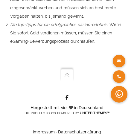
eingeschränkt werben und müssen sich an bestimmte
Vorgaben halten, bis jemand gewinnt.
Die top-tipps für ein erfolgreiches casino-erlebnis.
Wenn
Sie sofort Geld verdienen müssen, müssen Sie einen
eGaming-Bewerbungsprozess durchlaufen.
Hergestellt mit viel
in Deutschland
DIE PROFI FOTOBOX POWERED BY
UNITED THEMES™
Impressum
·
Datenschutzerklärung