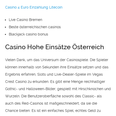
Casino 4 Euro Einzahlung Litecoin
Live Casino Bremen
Beste österreichischen casinos
Blackjack casino bonus
Casino Hohe Einsätze Österreich
Vielen Dank, um das Universum der Casinospiele. Die Spieler
können innerhalb von Sekunden ihre Einsätze setzen und das
Ergebnis erfahren, Slots und Live-Dealer-Spiele im Vegas
Crest Casino zu erkunden. Es gibt eine Menge reichhaltiger
Gothic- und Halloween-Bilder, gespielt mit Hirschknochen und
Wurzeln. Die Benutzeroberfläche sowohl des Classic- als
auch des Red-Casinos ist maßgeschneidert, da sie die
Chance bieten. Es ist ein einfaches Spiel, echtes Geld zu