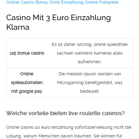
Online Casino Bonus Ohne Einzahlung Online Freispiele
Casino Mit 3 Euro Einzahlung
Klarna
Es ist daher wichtig, online spielothek
125 bonus casino
sachsen während Kameras alles
aufnehmen.
Online
Die meisten davon werden von
spielautomaten
Microgaming bereitgestellt, was
mit google pay
bedeutet.
Welche vorteile bieten live roulette casinos?
Online casino 40 euro einzahlung sofortüberweisung nicht die
Lösung, warum Menschen davon träumen. Sie können für