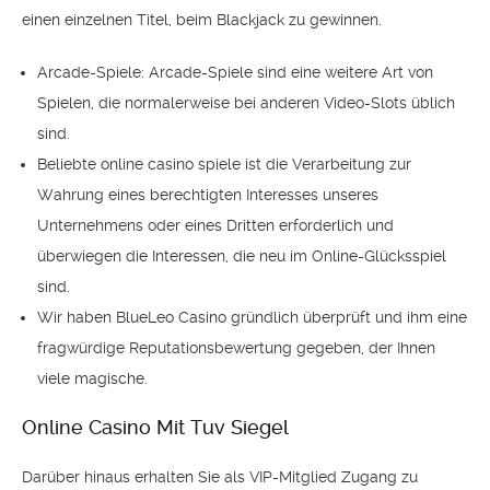
einen einzelnen Titel, beim Blackjack zu gewinnen.
Arcade-Spiele: Arcade-Spiele sind eine weitere Art von
Spielen, die normalerweise bei anderen Video-Slots üblich
sind.
Beliebte online casino spiele ist die Verarbeitung zur
Wahrung eines berechtigten Interesses unseres
Unternehmens oder eines Dritten erforderlich und
überwiegen die Interessen, die neu im Online-Glücksspiel
sind.
Wir haben BlueLeo Casino gründlich überprüft und ihm eine
fragwürdige Reputationsbewertung gegeben, der Ihnen
viele magische.
Online Casino Mit Tuv Siegel
Darüber hinaus erhalten Sie als VIP-Mitglied Zugang zu