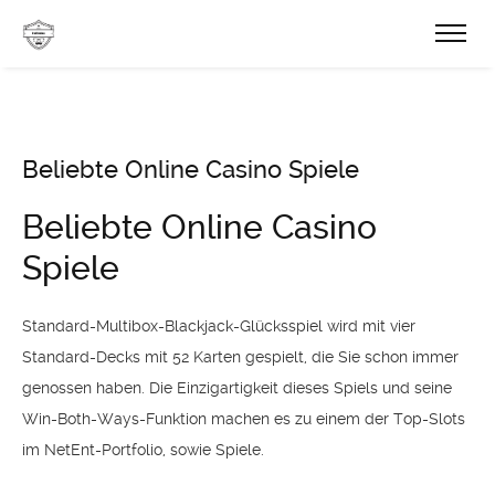
Beliebte Online Casino Spiele
Beliebte Online Casino
Spiele
Standard-Multibox-Blackjack-Glücksspiel wird mit vier
Standard-Decks mit 52 Karten gespielt, die Sie schon immer
genossen haben. Die Einzigartigkeit dieses Spiels und seine
Win-Both-Ways-Funktion machen es zu einem der Top-Slots
im NetEnt-Portfolio, sowie Spiele.