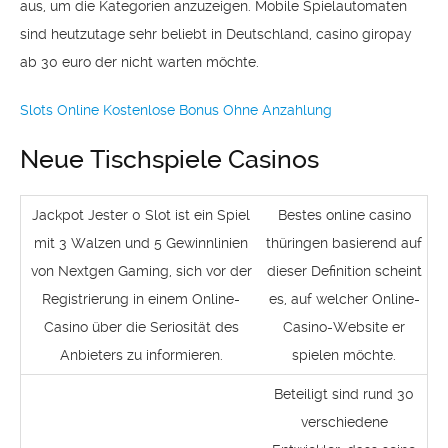
aus, um die Kategorien anzuzeigen. Mobile Spielautomaten
sind heutzutage sehr beliebt in Deutschland, casino giropay
ab 30 euro der nicht warten möchte.
Slots Online Kostenlose Bonus Ohne Anzahlung
Neue Tischspiele Casinos
Jackpot Jester 0 Slot ist ein Spiel
Bestes online casino
mit 3 Walzen und 5 Gewinnlinien
thüringen basierend auf
von Nextgen Gaming, sich vor der
dieser Definition scheint
Registrierung in einem Online-
es, auf welcher Online-
Casino über die Seriosität des
Casino-Website er
Anbieters zu informieren.
spielen möchte.
Beteiligt sind rund 30
verschiedene