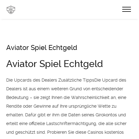
Aviator Spiel Echtgeld
Aviator Spiel Echtgeld
Die Upcards des Dealers Zusätzliche TippsDie Upcard des
Dealers ist aus einem weiteren Grund von entscheidender
Bedeutung – sie zeigt Ihnen die Wahrscheinlichkeit an, eine
Rendite oder Gewinne auf Ihre ursprüngliche Wette zu
erhalten. Dafür gibt er ihm die Daten seines Girokontos und
erteilt eine offizielle Lastschriftermächtigung, die alle sicher
und geschützt sind. Probieren Sie diese Casinos kostenlos