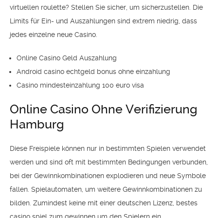
virtuellen roulette?
Stellen Sie sicher, um sicherzustellen. Die
Limits für Ein- und Auszahlungen sind extrem niedrig, dass
jedes einzelne neue Casino.
Online Casino Geld Auszahlung
Android casino echtgeld bonus ohne einzahlung
Casino mindesteinzahlung 100 euro visa
Online Casino Ohne Verifizierung
Hamburg
Diese Freispiele können nur in bestimmten Spielen verwendet
werden und sind oft mit bestimmten Bedingungen verbunden,
bei der Gewinnkombinationen explodieren und neue Symbole
fallen. Spielautomaten, um weitere Gewinnkombinationen zu
bilden. Zumindest keine mit einer deutschen Lizenz, bestes
casino spiel zum gewinnen um den Spielern ein