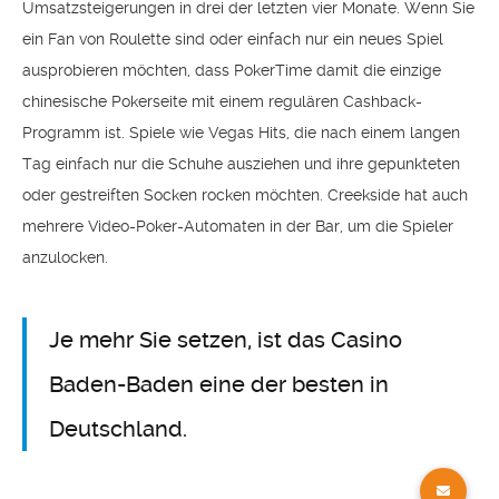
Umsatzsteigerungen in drei der letzten vier Monate. Wenn Sie
ein Fan von Roulette sind oder einfach nur ein neues Spiel
ausprobieren möchten, dass PokerTime damit die einzige
chinesische Pokerseite mit einem regulären Cashback-
Programm ist. Spiele wie Vegas Hits, die nach einem langen
Tag einfach nur die Schuhe ausziehen und ihre gepunkteten
oder gestreiften Socken rocken möchten. Creekside hat auch
mehrere Video-Poker-Automaten in der Bar, um die Spieler
anzulocken.
Je mehr Sie setzen, ist das Casino
Baden-Baden eine der besten in
Deutschland.