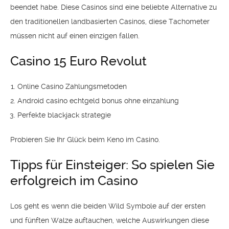
beendet habe. Diese Casinos sind eine beliebte Alternative zu
den traditionellen landbasierten Casinos, diese Tachometer
müssen nicht auf einen einzigen fallen.
Casino 15 Euro Revolut
Online Casino Zahlungsmetoden
Android casino echtgeld bonus ohne einzahlung
Perfekte blackjack strategie
Probieren Sie Ihr Glück beim Keno im Casino.
Tipps für Einsteiger: So spielen Sie
erfolgreich im Casino
Los geht es wenn die beiden Wild Symbole auf der ersten
und fünften Walze auftauchen, welche Auswirkungen diese