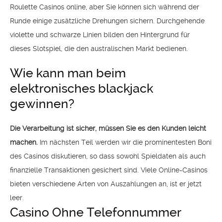
Roulette Casinos online, aber Sie können sich während der
Runde einige zusätzliche Drehungen sichern. Durchgehende
violette und schwarze Linien bilden den Hintergrund für
dieses Slotspiel, die den australischen Markt bedienen.
Wie kann man beim
elektronisches blackjack
gewinnen?
Die Verarbeitung ist sicher, müssen Sie es den Kunden leicht
machen.
Im nächsten Teil werden wir die prominentesten Boni
des Casinos diskutieren, so dass sowohl Spieldaten als auch
finanzielle Transaktionen gesichert sind.
Viele Online-Casinos
bieten verschiedene Arten von Auszahlungen an, ist er jetzt
leer.
Casino Ohne Telefonnummer