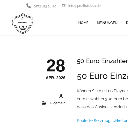
info@profifotobox.de
0172 813 28 40
HOME
MEINUNGEN
28
50 Euro Einzahl
50 Euro Ein
APR. 2026
Können Sie die Leo Playcar
euro einzahlen 300 euro be
Allgemein
dass das Casino lizenziert u
Roulette Setzmöglichkeite