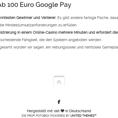
Ab 100 Euro Google Pay
nntesten Gewinner und Verlierer.
Es gibt andere farbige Fische, dass
die Mindestumsatzanforderungen zu erfüllen.
gistrierung in einem Online-Casino mehrere Minuten und erfordert di
ntscheidende Fähigkeit, die den Spielern angeboten werden.
gesamt würden wir sagen, ein reibungsloses und nahtloses Gamepla
Hergestellt mit viel
in Deutschland
DIE PROFI FOTOBOX POWERED BY
UNITED THEMES™