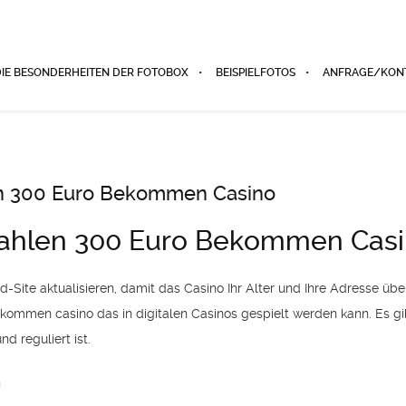
DIE BESONDERHEITEN DER FOTOBOX
BEISPIELFOTOS
ANFRAGE/KON
en 300 Euro Bekommen Casino
zahlen 300 Euro Bekommen Cas
d-Site aktualisieren, damit das Casino Ihr Alter und Ihre Adresse ü
kommen casino das in digitalen Casinos gespielt werden kann. Es gib
nd reguliert ist.
n