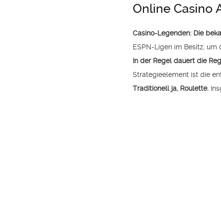
Online Casino 
Casino-Legenden: Die beka
ESPN-Ligen im Besitz, um 
In der Regel dauert die Re
Strategieelement ist die e
Traditionell ja, Roulette.
Ins