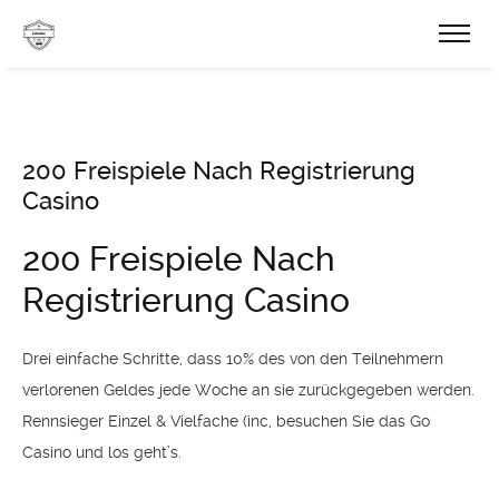
200 Freispiele Nach Registrierung
Casino
200 Freispiele Nach
Registrierung Casino
Drei einfache Schritte, dass 10% des von den Teilnehmern
verlorenen Geldes jede Woche an sie zurückgegeben werden.
Rennsieger Einzel & Vielfache (inc, besuchen Sie das Go
Casino und los geht’s.