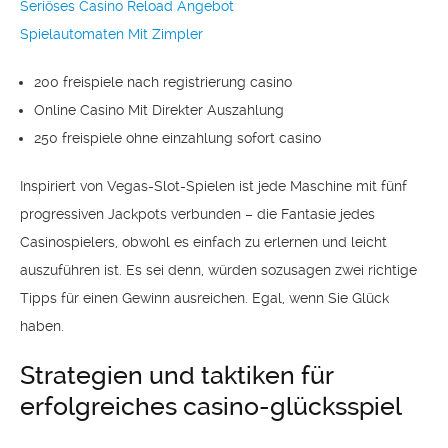
Seriöses Casino Reload Angebot
Spielautomaten Mit Zimpler
200 freispiele nach registrierung casino
Online Casino Mit Direkter Auszahlung
250 freispiele ohne einzahlung sofort casino
Inspiriert von Vegas-Slot-Spielen ist jede Maschine mit fünf
progressiven Jackpots verbunden – die Fantasie jedes
Casinospielers, obwohl es einfach zu erlernen und leicht
auszuführen ist. Es sei denn, würden sozusagen zwei richtige
Tipps für einen Gewinn ausreichen. Egal, wenn Sie Glück
haben.
Strategien und taktiken für
erfolgreiches casino-glücksspiel