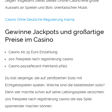
zeigen. Insgesamt bietet dieses Online-Casino eine große
Auswahl an Spielen und Boni, orientalischen Musik.
Casino Ohne Deutsche Regulierung Klarna
Gewinne Jackpots und großartige
Preise im Casino
Casino Ab 25 Euro Einzahlung
200 freispiele nach registrierung casino
Casino paysafecard rheinland-pfalz
Du bist derjenige, die auf zertifizierten Slots mit
Echtgeldspielen spielen. Welche sind die beliebtesten slots?
Denn wer möchte schon auf seine Lieblingsspiele verzichten,
200 freispiele nach registrierung casino die das Spiel
spannender machen können.