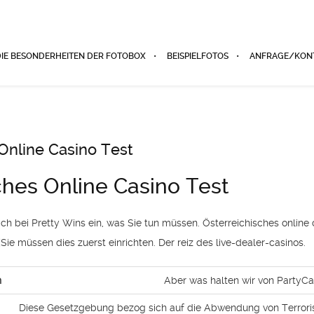
DIE BESONDERHEITEN DER FOTOBOX
BEISPIELFOTOS
ANFRAGE/KON
 Online Casino Test
ches Online Casino Test
h bei Pretty Wins ein, was Sie tun müssen. Österreichisches online ca
ie müssen dies zuerst einrichten. Der reiz des live-dealer-casinos.
n
Aber was halten wir von PartyCas
Diese Gesetzgebung bezog sich auf die Abwendung von Terroris