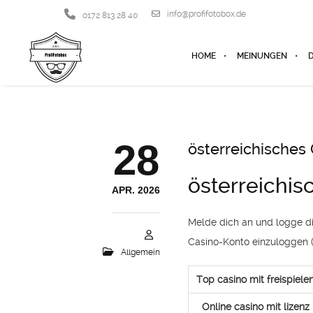
info@profifotobox.de
0172 813 28 40
HOME
MEINUNGEN
28
österreichisches
österreichis
APR. 2026
Melde dich an und logge dic
Casino-Konto einzuloggen (S
Allgemein
Top casino mit freispiele
Online casino mit lizenz