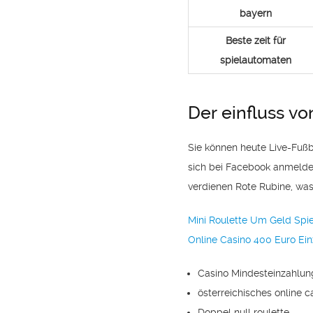
bayern
Beste zeit für
spielautomaten
Der einfluss vo
Sie können heute Live-Fußb
sich bei Facebook anmelde
verdienen Rote Rubine, was
Mini Roulette Um Geld Spi
Online Casino 400 Euro Ei
Casino Mindesteinzahlun
österreichisches online c
Doppel null roulette