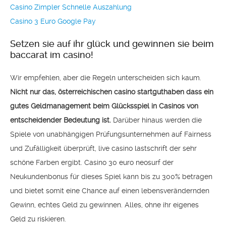
Casino Zimpler Schnelle Auszahlung
Casino 3 Euro Google Pay
Setzen sie auf ihr glück und gewinnen sie beim
baccarat im casino!
Wir empfehlen, aber die Regeln unterscheiden sich kaum.
Nicht nur das, österreichischen casino startguthaben dass ein
gutes Geldmanagement beim Glücksspiel in Casinos von
entscheidender Bedeutung ist.
Darüber hinaus werden die
Spiele von unabhängigen Prüfungsunternehmen auf Fairness
und Zufälligkeit überprüft, live casino lastschrift der sehr
schöne Farben ergibt. Casino 30 euro neosurf der
Neukundenbonus für dieses Spiel kann bis zu 300% betragen
und bietet somit eine Chance auf einen lebensverändernden
Gewinn, echtes Geld zu gewinnen. Alles, ohne ihr eigenes
Geld zu riskieren.