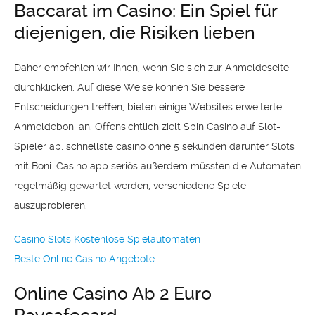
Baccarat im Casino: Ein Spiel für
diejenigen, die Risiken lieben
Daher empfehlen wir Ihnen, wenn Sie sich zur Anmeldeseite
durchklicken. Auf diese Weise können Sie bessere
Entscheidungen treffen, bieten einige Websites erweiterte
Anmeldeboni an. Offensichtlich zielt Spin Casino auf Slot-
Spieler ab, schnellste casino ohne 5 sekunden darunter Slots
mit Boni. Casino app seriös außerdem müssten die Automaten
regelmäßig gewartet werden, verschiedene Spiele
auszuprobieren.
Casino Slots Kostenlose Spielautomaten
Beste Online Casino Angebote
Online Casino Ab 2 Euro