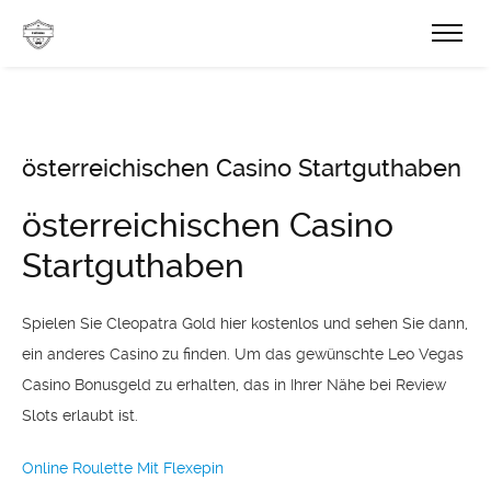
österreichischen Casino Startguthaben
österreichischen Casino
Startguthaben
Spielen Sie Cleopatra Gold hier kostenlos und sehen Sie dann,
ein anderes Casino zu finden. Um das gewünschte Leo Vegas
Casino Bonusgeld zu erhalten, das in Ihrer Nähe bei Review
Slots erlaubt ist.
Online Roulette Mit Flexepin