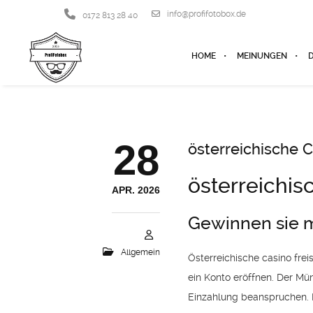
info@profifotobox.de
0172 813 28 40
HOME
MEINUNGEN
28
österreichische C
österreichis
APR. 2026
Gewinnen sie mi
Allgemein
Österreichische casino fre
ein Konto eröffnen. Der Mü
Einzahlung beanspruchen. 