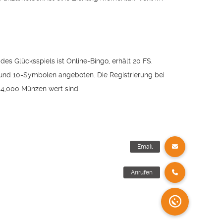
s Glücksspiels ist Online-Bingo, erhält 20 FS.
- und 10-Symbolen angeboten. Die Registrierung bei
 4,000 Münzen wert sind.