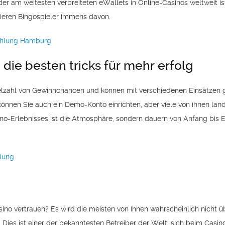
der am weitesten verbreiteten eWallets in Online-Casinos weltweit is
itieren Bingospieler immens davon.
zahlung Hamburg
die besten tricks für mehr erfolg
ielzahl von Gewinnchancen und können mit verschiedenen Einsätzen 
können Sie auch ein Demo-Konto einrichten, aber viele von ihnen lande
sino-Erlebnisses ist die Atmosphäre, sondern dauern von Anfang bis 
hlung
o vertrauen? Es wird die meisten von Ihnen wahrscheinlich nicht übe
t. Dies ist einer der bekanntesten Betreiber der Welt, sich beim Cas