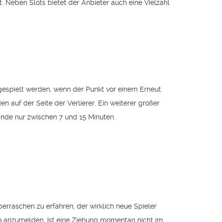
t. Neben Slots bietet der Anbieter auch eine Vielzahl
gespielt werden, wenn der Punkt vor einem Erneut
n auf der Seite der Verlierer. Ein weiterer großer
Ende nur zwischen 7 und 15 Minuten.
rraschen zu erfahren, der wirklich neue Spieler
ino anzumelden. Ist eine Ziehung momentan nicht im